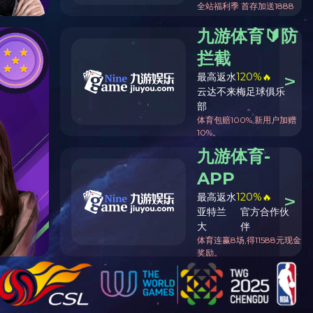
)官方网站立足湖北，适度拓展其他区
写字楼及公园社区等，在湖
运营项目，累计开发面积超过
范本，于方寸之间运筹尊贵生