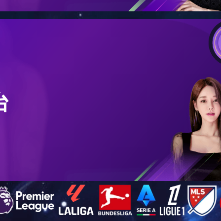
地产九游·体育(jiuyou.com
域市场，开发产品涵盖住宅、酒店、
北、新疆、海南、湖南等地先后开发
300万平方米。为优质生活提供不同
活。