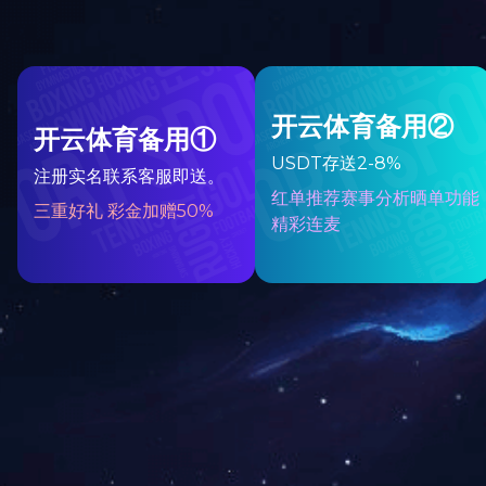
襄阳九游·体育(jiuyou.com)官方网站世家项
上
关于九游·体育
业务板块
(jiuyou.com)官方网
(
九游·体育(jiuyou.com)官