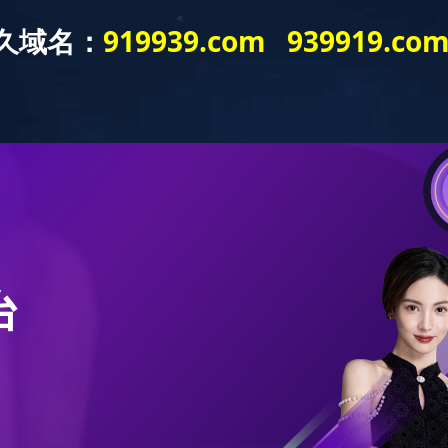
方网站
业务板块
九游·体育(jiuyou.com)官方网站
方网站
九游·体育(jiuyou.com)官方网站
om)官方网站地产
>
项目展示
项目展示