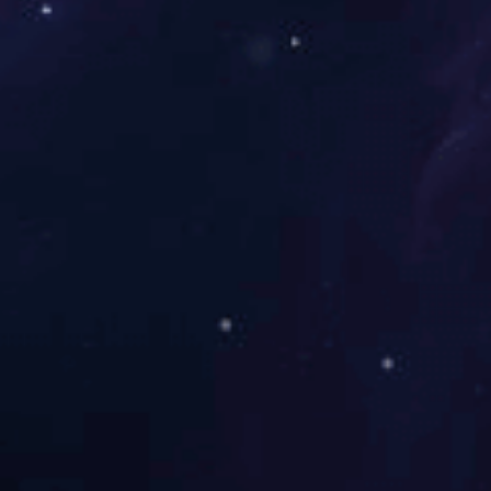
挥锹铲土、扶苗填压、培土浇水……大家分为三人
煦的阳光昂首屹立，呈现出一片浓浓的春意。它们将
一线党旗红，生态绿意浓。通过此次活动，进一步
念，争当生态文明的排头兵。
上一篇：
九游·体育(jiuyou.com)官方网站九游·体育(
下一篇：
九游·体育(jiuyou.com)官方网站九游·体育