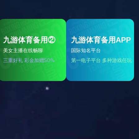
建设有限公司机关党支部、湖北筑河建筑工程有限公司