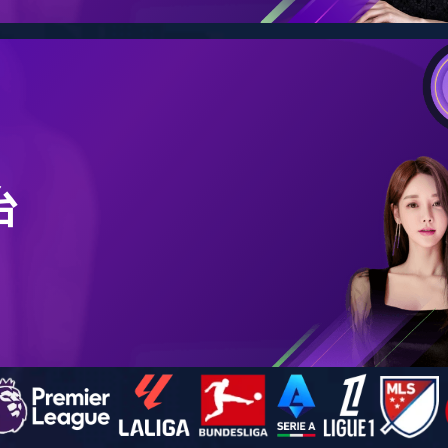
m)官方网站九游·体育(jiuyou.com)官
发布时间：2024-03-18
作者：李华蕾