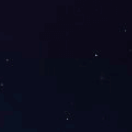
一番辛苦劳作，一株株树苗列成整齐的队伍，迎着和
模范作用，在今后的工作中更好地践行绿色发展理