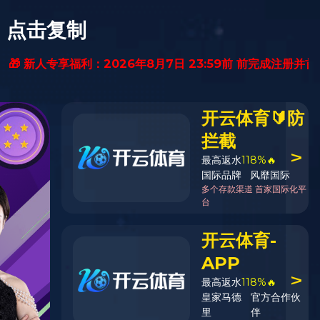
党建·文化
加入九游·体育(jiuyou.com)官方网站
党建·文化
加入九游·体育(jiuyou.com)官方网站
通知公告