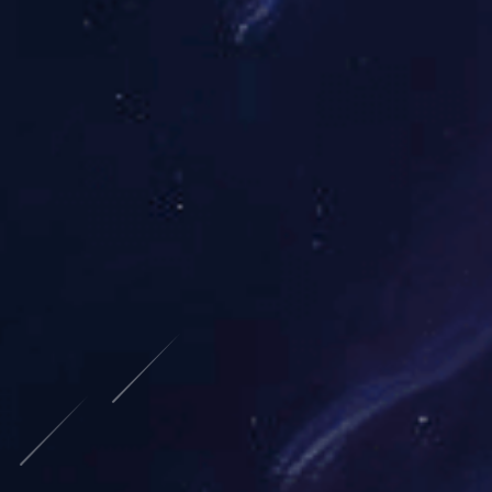
湖北省建设工程质量安全协会会长、九游·体育(jiuyo
是我们党一直以来的优良传统，也是践行“绿水青山
伟大事业的参与者和见证者，有责任、有义务为国土