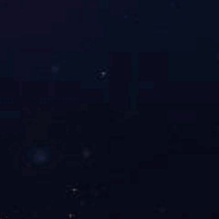
九游·体育
党建·文化
加入九游·体育
jiuyou.com)官方网
(jiuyou.com)官方网
核心文化
站
站
党建活动
游·体育(jiuyou.com)官
爱我九游·体育
人才理念
方网站新闻
(jiuyou.com)官方网站
招贤纳士
区域公司新闻
社会责任
巍九游·体育
jiuyou.com)官方网站
通知公告