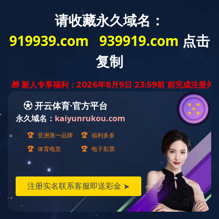
九游·体育(jiuyou.com)官方网站
当前位置：
首页
>
九游·体育(jiuyou.com)官方网站
>
九游·体育
(jiuyou.com)官方网站新闻
九游·体育(jiuyou.com)官方网站九游·体育
(jiuyou.com)官方网站上榜2023年度“中国承包
商80强”
发布时间：2024-01-02
作者：李华蕾