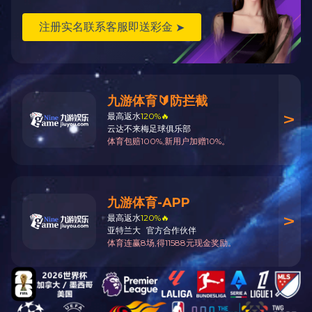
势下，全国建筑业总产值继续保持增长态势，中国承包商80强的总
体业绩持续上扬，展现了强大的韧性。
九游·体育(jiuyou.com)官方网站九游·体育(jiuyou.com)官方网站
坚持立足实业、突出主业，在建筑业深耕50余年，“建证”了时代变
迁、城市变革和乡村振兴，并将继续保持专业、专注，为行业发展
和经济社会发展贡献力量。
上一篇：
【新年致辞】逐光而行 向阳而生
下一篇：
九游·体育(jiuyou.com)官方网站九游·体育(jiuyou.com)官方
网站召开重要工作协调会
分享至