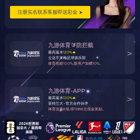
住建部干部学院党委书记全河，省住建厅党组书记、厅长刘丰
雷，省委教育工委专职副书记、省教育厅党组成员张幸平，党政机
关、企事业单位领导，国内、省内部分高校领导，合作单位领导出
席大会。