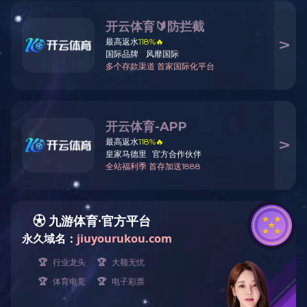
11月12日，湖北城市建设职业技术学院建校45周年暨产教融合
高质量发展大会举行。