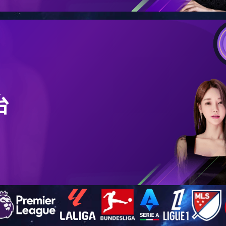
com)官方网站九游·体育(jiuyou.com)官
发布时间：2013-12-31
作者：办公室
jiuyou.com)官方网站九游·体育(jiuyou.com)官方网站2014
体育(jiuyou.com)官方网站公司2014年元旦放假安排如下：2014年
日中午12时前报至综合办公室；节日期间，值班人员应按要求到岗值班或
级领导汇报。