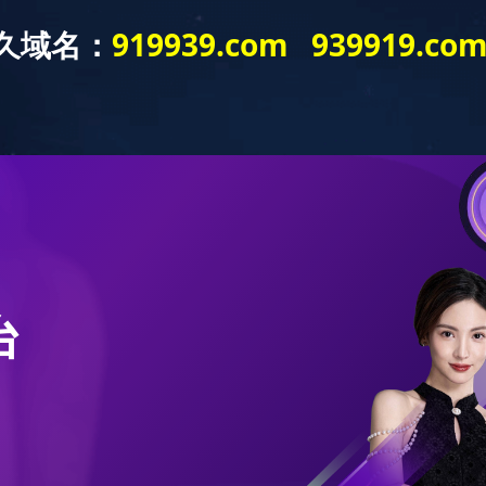
方网站
业务板块
九游·体育(jiuyou.com)官方网站
方网站
业务板块
com)官方网站
通知公告
区域公司新闻
巍巍九游·体育(jiuyou.com)官方网站