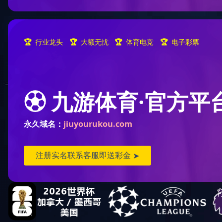
九游·体育(jiuyou.
九游·体育(
九游·体育(jiuyou.com)官方网站公司各部室：
根据国务院办公厅关于2014年节假日安排的通知，九游·
节前，各部室要做好值班安排，值班表于12月31
通，如遇特殊情况或突发事件，需在第一时间内向上
特此通知。