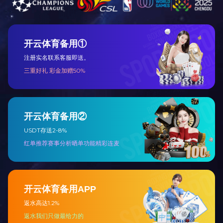
部副总经理...
米，交付类型为精装修。该项目位于十堰市茅箭区上
[云南公司]九游·体育(jiuyou.com)官方网站九游·体育(jiuyou.com)官方网站云南（广西）公司开展“辞旧迎新·喜迎元旦”读书分享活动
31
海路与中岳路交叉口，二期工程总建筑面积约13.09
爱读书、读好书、善读书，既是一种生活态度，
2021-12
万平方米，包括5栋高层住宅、1栋...
也是一种精神追求。12月24日，九游·体育
(jiuyou.com)官方网站建设九游·体育(jiuyou.com)官方
网站云南（广西）公司组织开展以“辞旧迎新·喜迎元
[总承包公司]九游·体育(jiuyou.com)官方网站九游·体育(jiuyou.com)官方网站总承包公司再获5项省级荣誉
16
旦”为主题的第四场读书分享活动，让员工放松身
近日，湖北省建设工程质量安全协会公布“2020-
2021-12
心、增进交流、分享感悟，以良好精神风貌迎接新...
2021年度第三批湖北省建筑结构优质工程项目名
单”“2021-2022年度第一批湖北省建筑工程安全文明
施工现场名单”，九游·体育(jiuyou.com)官方网站建
设九游·体育(jiuyou.com)官方网站总承包公司再次斩
上一页
下一页
获5项省级荣誉...