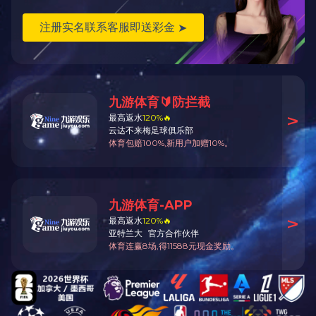
地块）1#、2#商业住宅楼，3#、5#、6#住宅楼工程名
《2021年江西省建筑安全生产标准化示范工地名
列其中。...
单》，113个工地被认定为江西省建筑安全生产标准
化示范工地。其中个，九游·体育(jiuyou.com)官方网
[江西公司]九游·体育(jiuyou.com)官方网站九游·体育(jiuyou.com)官方网站江西公司召开2021年工程管理工作总结会
21
站建设九游·体育(jiuyou.com)官方网站江西公司承建
2021年12月30日，九游·体育(jiuyou.com)官方网
2022-01
的新城皇姑路DAGJ2020003地块项目（新城悦隽时
站建设九游·体育(jiuyou.com)官方网站江西公司召开
代）成功入选。...
2021年工程管理工作总结会，对在建项目推进情况、
年终检查结果进行总结，安排部署新一年的工程管理
[总承包公司]九游·体育(jiuyou.com)官方网站九游·体育(jiuyou.com)官方网站总承包公司召开安全生产工作总结会
17
工作。公司总经理熊善杰、副总经理邹治政等领导，
1月5日是九游·体育(jiuyou.com)官方网站九游·体
2022-01
工程技术部全体人员，部分在建项目代表参加会议。
育(jiuyou.com)官方网站“安全生产警示日”，当天，
...
总承包公司2021年度安全生产工作总结会在朗诗熙华
府项目部召开。会议旨在进一步强化安全生产管理，
[总承包公司]九游·体育(jiuyou.com)官方网站九游·体育(jiuyou.com)官方网站总承包公司承建的十堰恒大城二期项目完成首批交付
31
警钟长鸣，严格落实国家、省市及九游·体育
12月31日，九游·体育(jiuyou.com)官方网站建
2021-12
(jiuyou.com)官方网站安全工作要求，夯实安全生产
设九游·体育(jiuyou.com)官方网站承建的十堰恒大城
根基。建设九游·体育(jiuyou.com)官方网站安全环保
二期项目4#、5#楼顺利交付，共计288套、37566平方