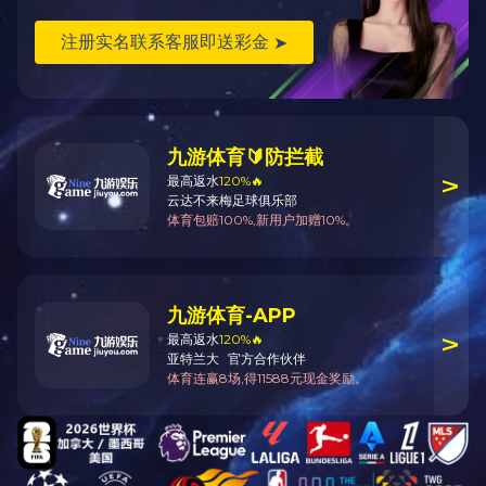
本次调研旨在强化工程质量安全监管，推...
精神风貌，进一步增强公司青年员工的凝聚力和向心
力，5月4日，天津公司苏州SEW项目部召开纪念“五
四”运动100周年座谈会。项目经理史绍刚及各项目相
[西南公司]西南公司两项目获评“2018年度三峡杯优质结构工程”
30
关人员参加会议。 ...
4月11日，重庆市建设工程质量协会四届三次
2019-05
会员代表大会召开。会上，对2018年度三峡杯优质结
构工程获奖项目进行了表彰，九游·体育(jiuyou.com)
官方网站建设九游·体育(jiuyou.com)官方网站西南公
[天津公司]苏州市政协主席、党组书记周伟强到苏州SEW项目检查指导工作
30
司金科天悦府10号楼、启迪协信星麓原一期A5号楼
4月23日，苏州市政协主席、党组书记周伟强，
2019-05
被评为“2018年度三峡杯优质结...
苏州工业园区党工委书记吴庆文，苏州市政府秘书长
金建立等领导来到九游·体育(jiuyou.com)官方网站建
设九游·体育(jiuyou.com)官方网站苏州SEW项目进行
[江西公司]发掘内部英才 提升综合素质丨江西公司举办第二届内部竞聘会
30
安全生产大检查。SEW苏州公司总经理赵刚陪同检
为适应公司快速发展对高素质人才的迫切需
2019-05
查，九游·体育(jiuyou.com)官方网站建设九游·体育
求，进一步点燃团队内部工作的激情，4月15日至21
(jiuyou.com)官方网站天津公司党委书记付志远，总
日，九游·体育(jiuyou.com)官方网站建设九游·体育