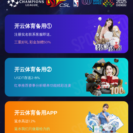
工程师、项目经理史绍刚带领项目部...
(jiuyou.com)官方网站江西公司成功举办“第二届内部
[广东公司]广东公司一项目“首秀”《广州日报》宣传片
30
竞聘会”。 公司总经理熊善杰、 副总经理
为庆祝“五一”劳动节，《广州日报》重磅策
2019-05
舒建兵、总经理...
划“《劳动者的新时代》大型主题影像征集活动”的宣
传片，聚焦基层劳动者，邀请各行业劳动者代表参与
拍摄，展现行业特点和新时代风采。4月23日，九游·
[新疆公司]新疆公司开展“同在地球上 共享大自然”义务植树活动
30
体育(jiuyou.com)官方网站建设九游·体育(jiuyou.com)
春潮涌动日，绿化正当时。4月13日，为响应教
2019-05
官方网站广东公司碧桂园云曦...
育系统关注绿色、关注环保、绿化家园的号召，九游
·体育(jiuyou.com)官方网站建设九游·体育
(jiuyou.com)官方网站新疆公司与乌鲁木齐市高新区
教育局、创首同心工程投资有限公司携手开展了“同
上一页
下一页
在地球上 共享大自然”义务植树活动。 &nb...