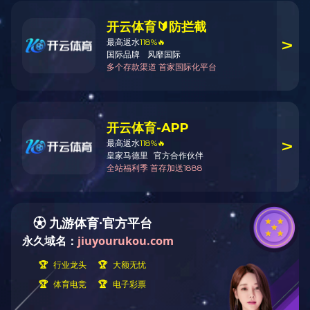
《巍巍九游·体育(jiuyou.com)官方网站》第117期
《巍巍九游·体育(jiuyou.com)官方网站》第116期