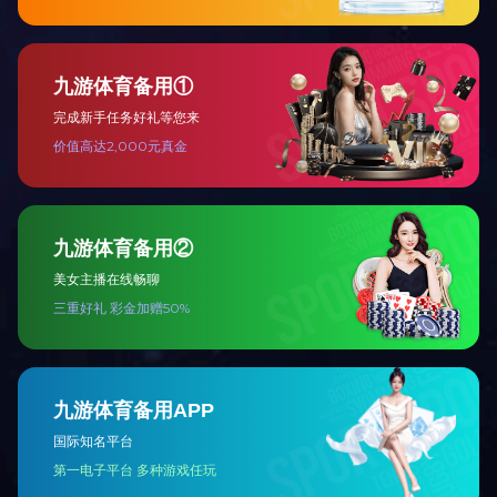
上一页
下一页
扫码关注我们
企业邮箱
OA登录
财务系统
印章系统
Copyright© 2018 九游·体育(jiuyou.com)官方网站 ALL RIGHT